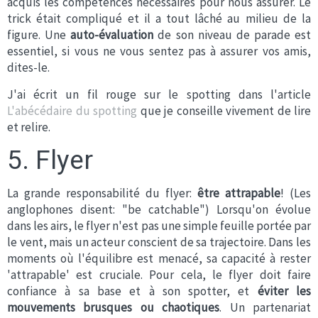
acquis les compétences nécessaires pour nous assurer. Le
trick était compliqué et il a tout lâché au milieu de la
figure. Une
auto-évaluation
de son niveau de parade est
essentiel, si vous ne vous sentez pas à assurer vos amis,
dites-le.
J'ai écrit un fil rouge sur le spotting dans l'article
L'abécédaire du spotting
que je conseille vivement de lire
et relire.
5. Flyer
La grande responsabilité du flyer:
être attrapable
! (Les
anglophones disent: "be catchable") Lorsqu'on évolue
dans les airs, le flyer n'est pas une simple feuille portée par
le vent, mais un acteur conscient de sa trajectoire. Dans les
moments où l'équilibre est menacé, sa capacité à rester
'attrapable' est cruciale. Pour cela, le flyer doit faire
confiance à sa base et à son spotter, et
éviter les
mouvements brusques ou chaotiques
. Un partenariat