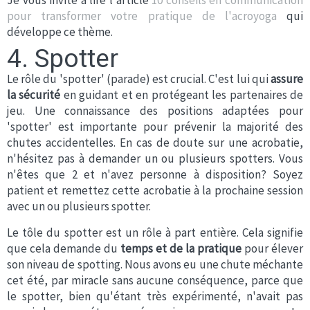
Je vous invite à lire l'article
10 conseils en communication
pour transformer votre pratique de l'acroyoga
qui
développe ce thème.
4. Spotter
Le rôle du 'spotter' (parade) est crucial. C'est lui qui
assure
la sécurité
en guidant et en protégeant les partenaires de
jeu. Une connaissance des positions adaptées pour
'spotter' est importante pour prévenir la majorité des
chutes accidentelles. En cas de doute sur une acrobatie,
n'hésitez pas à demander un ou plusieurs spotters. Vous
n'êtes que 2 et n'avez personne à disposition? Soyez
patient et remettez cette acrobatie à la prochaine session
avec un ou plusieurs spotter.
Le tôle du spotter est un rôle à part entière. Cela signifie
que cela demande du
temps et de la pratique
pour élever
son niveau de spotting. Nous avons eu une chute méchante
cet été, par miracle sans aucune conséquence, parce que
le spotter, bien qu'étant très expérimenté, n'avait pas