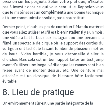
pression sur les poignets. Selon votre pratique, n'hésitez
pas à investir dans ce qui vous sera utile. Rappelez-vous
que le matériel est un
complément
à une bonne technique
et à une communication solide, pas un substitut.
Dernier point, n'oubliez pas de
contrôler l'état du matériel
que vous allez utiliser et s'il est
bien installer
. Il y a un mois,
une vidéo a fait le buzz sur instagram où une personne a
filmé un spectacle de cirque où le support des cordes du
voltigeur ont lâché, le faisant tomber de plusieurs mètres
de haut... Vidéo horrible, je vous déconseille d'aller la
chercher. Mais cela est un bon rappel: faites un test jump
avant d'utiliser une longe, vérifier que les cannes sont bien
fixées avant de monter dessus, etc. Une ceinture mal
attachée est un classique de blessure bête facilement
évitable.
8. Lieu de pratique
Un environnement sûr est une partie intégrante de la