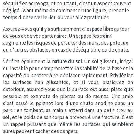
sécurité en acroyoga, et pourtant, c'est un aspect souvent
négligé. Avant même de commencer une figure, prenez le
temps d'observer le lieu où vous allez pratiquer.
Assurez-vous qu'il y a suffisamment d'
espace libre
autour
de vous et de vos partenaires. Un espace restreint
augmente les risques de percuter des murs, des poteaux
ou d'autres obstacles en cas de déséquilibre ou de chute.
Vérifiez également la
nature du
sol
. Un sol glissant, inégal
ou instable peut compromettre la stabilité de la base et la
capacité du spotter à se déplacer rapidement. Privilégiez
les surfaces non glissantes, et si vous pratiquez en
extérieur, assurez-vous que la surface est aussi plate que
possible et exempte de pierres ou de racines. Une amie
s'est cassé le poignet lors d'une chute anodine dans un
parc : en tombant, sa main a atterri dans un petit trou au
sol, et le poids de son corps a provoqué une fracture. C'est
un rappel puissant que même les surfaces qui semblent
sûres peuvent cacher des dangers.