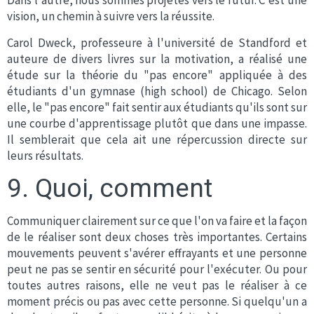
Dans l'autre, nous sommes projetés vers le futur. C'est une
vision, un chemin à suivre vers la réussite.
Carol Dweck, professeure à l'université de Standford et
auteure de divers livres sur la motivation, a réalisé une
étude sur la théorie du "pas encore" appliquée à des
étudiants d'un gymnase (high school) de Chicago. Selon
elle, le "pas encore" fait sentir aux étudiants qu'ils sont sur
une courbe d'apprentissage plutôt que dans une impasse.
Il semblerait que cela ait une répercussion directe sur
leurs résultats.
9. Quoi, comment
Communiquer clairement sur ce que l'on va faire et la façon
de le réaliser sont deux choses très importantes. Certains
mouvements peuvent s'avérer effrayants et une personne
peut ne pas se sentir en sécurité pour l'exécuter. Ou pour
toutes autres raisons, elle ne veut pas le réaliser à ce
moment précis ou pas avec cette personne. Si quelqu'un a