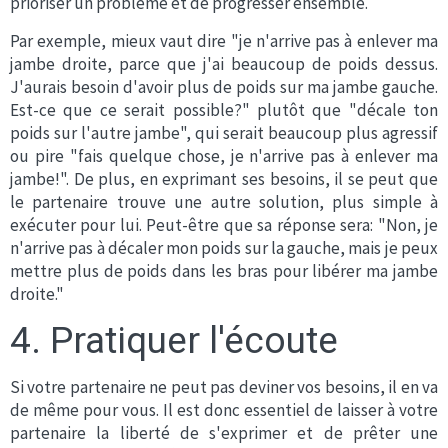
prioriser un problème et de progresser ensemble.
Par exemple, mieux vaut dire "je n'arrive pas à enlever ma
jambe droite, parce que j'ai beaucoup de poids dessus.
J'aurais besoin d'avoir plus de poids sur ma jambe gauche.
Est-ce que ce serait possible?" plutôt que "décale ton
poids sur l'autre jambe", qui serait beaucoup plus agressif
ou pire "fais quelque chose, je n'arrive pas à enlever ma
jambe!". De plus, en exprimant ses besoins, il se peut que
le partenaire trouve une autre solution, plus simple à
exécuter pour lui. Peut-être que sa réponse sera: "Non, je
n'arrive pas à décaler mon poids sur la gauche, mais je peux
mettre plus de poids dans les bras pour libérer ma jambe
droite."
4. Pratiquer l'écoute
Si votre partenaire ne peut pas deviner vos besoins, il en va
de même pour vous. Il est donc essentiel de laisser à votre
partenaire la liberté de s'exprimer et de prêter une