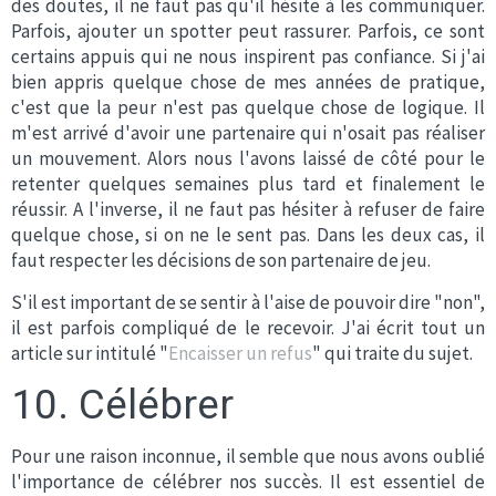
des doutes, il ne faut pas qu'il hésite à les communiquer.
Parfois, ajouter un spotter peut rassurer. Parfois, ce sont
certains appuis qui ne nous inspirent pas confiance. Si j'ai
bien appris quelque chose de mes années de pratique,
c'est que la peur n'est pas quelque chose de logique. Il
m'est arrivé d'avoir une partenaire qui n'osait pas réaliser
un mouvement. Alors nous l'avons laissé de côté pour le
retenter quelques semaines plus tard et finalement le
réussir. A l'inverse, il ne faut pas hésiter à refuser de faire
quelque chose, si on ne le sent pas. Dans les deux cas, il
faut respecter les décisions de son partenaire de jeu.
S'il est important de se sentir à l'aise de pouvoir dire "non",
il est parfois compliqué de le recevoir. J'ai écrit tout un
article sur intitulé "
Encaisser un refus
" qui traite du sujet.
10. Célébrer
Pour une raison inconnue, il semble que nous avons oublié
l'importance de célébrer nos succès. Il est essentiel de