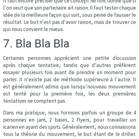
Il faut encore préciser que ce concept ne fonctionne que si
l'on veut que son partenaire ait raison. Il faut tester chaque
idée de la meilleure façon qui soit, sous peine de fausser le
résultat. Le but n'est pas d'avoir raison, mais de trouver ce
qui nous convient le mieux.
7. Bla Bla Bla
Certaines personnes apprécient une petite discussion
après chaque tentative, tandis que d'autres préfèrent
essayer plusieurs fois avant de prendre un moment pour
parler. Il n'existe pas de méthode supérieure à l'autre. Il
est généralement admis que lorsqu'nouveau mouvement
est tenté pour la première fois, les deux premières
tentatives ne comptent pas.
Dans ma pratique, nous formons parfois un groupe de 4
personnes en jam, 2 bases, 2 flyers, pour travailler un
icarien en ayant des spots. Généralement, nous connaissons
tous la théorie du mouvement, le but étant de le driller.