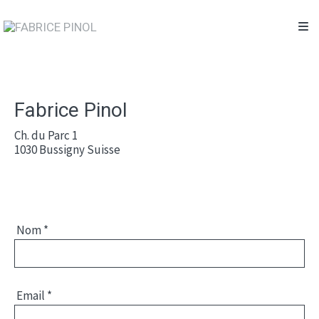
Fabrice Pinol
Ch. du Parc 1
1030
Bussigny
Suisse
Nom
*
Email
*