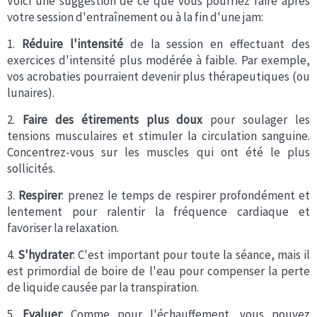
Voici une suggestion de ce que vous pourriez faire après
votre session d'entraînement ou à la fin d'une jam:
1.
Réduire l'intensité
de la session en effectuant des
exercices d'intensité plus modérée à faible. Par exemple,
vos acrobaties pourraient devenir plus thérapeutiques (ou
lunaires).
2.
Faire des étirements plus doux
pour soulager les
tensions musculaires et stimuler la circulation sanguine.
Concentrez-vous sur les muscles qui ont été le plus
sollicités.
3.
Respirer
: prenez le temps de respirer profondément et
lentement pour ralentir la fréquence cardiaque et
favoriser la relaxation.
4.
S'hydrater
: C'est important pour toute la séance, mais il
est primordial de boire de l'eau pour compenser la perte
de liquide causée par la transpiration.
5.
Evaluer
: Comme pour l'échauffement, vous pouvez