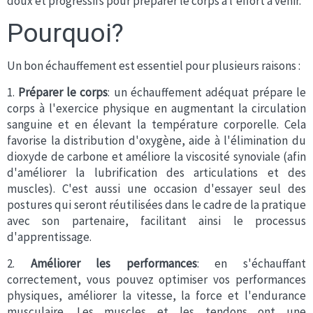
doux et progressifs pour préparer le corps à l'effort à venir.
Pourquoi?
Un bon échauffement est essentiel pour plusieurs raisons :
1.
Préparer le corps
: un échauffement adéquat prépare le
corps à l'exercice physique en augmentant la circulation
sanguine et en élevant la température corporelle. Cela
favorise la distribution d'oxygène, aide à l'élimination du
dioxyde de carbone et améliore la viscosité synoviale (afin
d'améliorer la lubrification des articulations et des
muscles). C'est aussi une occasion d'essayer seul des
postures qui seront réutilisées dans le cadre de la pratique
avec son partenaire, facilitant ainsi le processus
d'apprentissage.
2.
Améliorer les performances
: en s'échauffant
correctement, vous pouvez optimiser vos performances
physiques, améliorer la vitesse, la force et l'endurance
musculaire. Les muscles et les tendons ont une